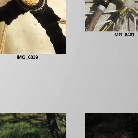
IMG_6401
IMG_6839