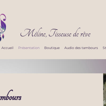
Méline, Tisseuse de rêve
Accueil
Présentation
Boutique
Audio des tambours
St
mbours