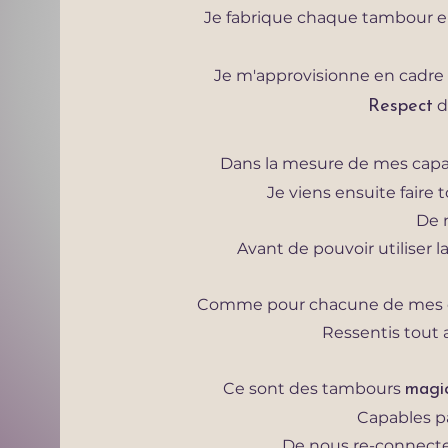
Je fabrique chaque tambour 
Je m'approvisionne en cadre
d
Respect
Dans la mesure de mes capac
Je viens ensuite faire 
De 
Avant de pouvoir utiliser 
Comme pour chacune de mes cré
Ressentis tout 
​Ce sont des tambours
magi
Capables pa
De nous re-connecter