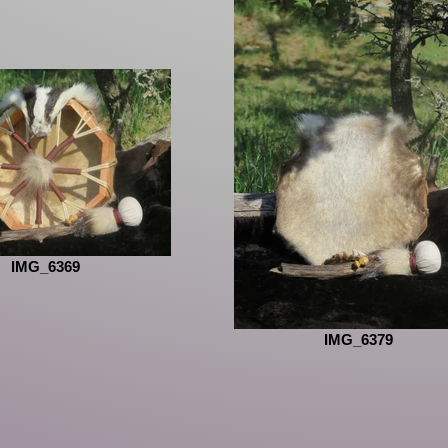
IMG_6369
IMG_6379