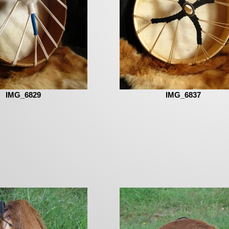
IMG_6829
IMG_6837