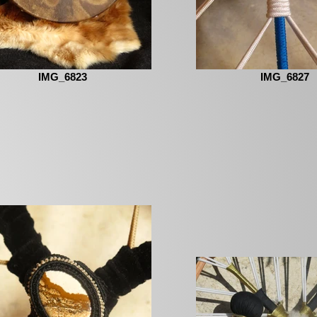
IMG_6823
IMG_6827