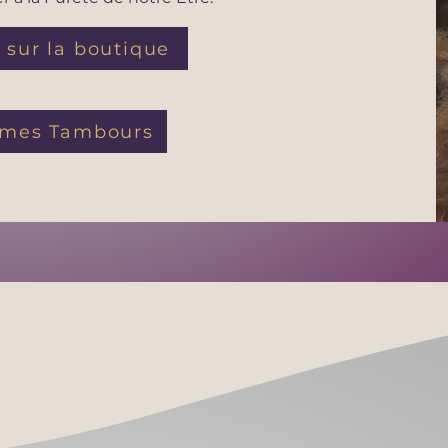
 sur la boutique
 mes Tambours