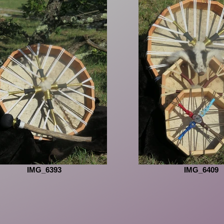
IMG_6393
IMG_6409