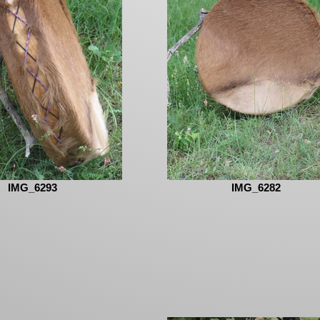
IMG_6293
IMG_6282